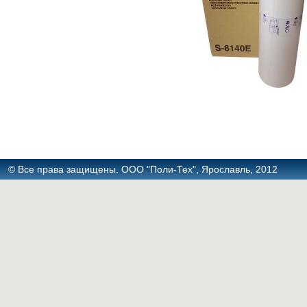
© Все права защищены. ООО "Поли-Тех", Ярославль, 2012