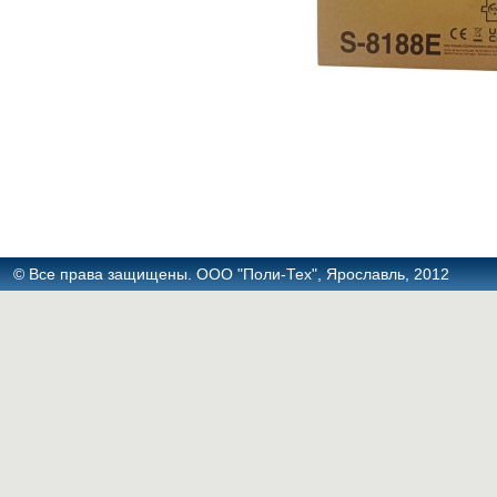
© Все права защищены. ООО "Поли-Тех", Ярославль, 2012