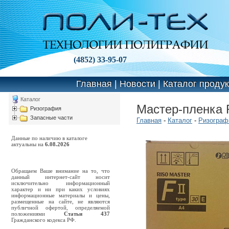
(4852) 33-95-07
Главная
|
Новости
|
Каталог проду
Каталог
Мастер-пленка R
Ризография
Запасные части
Главная
-
Каталог
-
Ризограф
Данные по наличию в каталоге
актуальны на
6.08.2026
Обращаем Ваше внимание на то, что
данный интернет-сайт носит
исключительно информационный
характер и ни при каких условиях
информационные материалы и цены,
размещенные на сайте, не являются
публичной офертой, определяемой
положениями
Статьи 437
Гражданского кодекса РФ.