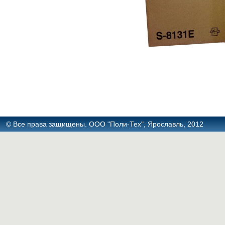
© Все права защищены. ООО "Поли-Тех", Ярославль, 2012