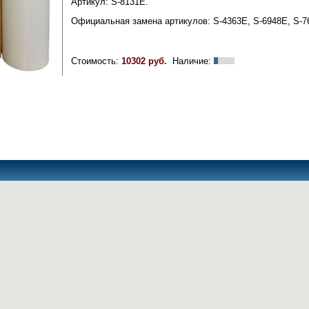
Артикул: S-8131Е.
Официальная замена артикулов: S-4363E, S-6948E, S-7
Стоимость:
10302 руб.
Наличие: